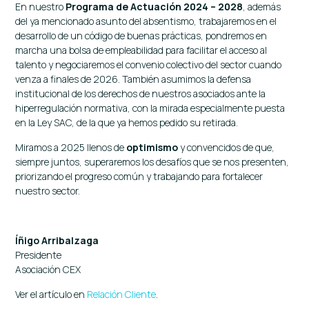
En nuestro
Programa de Actuación 2024 – 2028
, además
del ya mencionado asunto del absentismo, trabajaremos en el
desarrollo de un código de buenas prácticas, pondremos en
marcha una bolsa de empleabilidad para facilitar el acceso al
talento y negociaremos el convenio colectivo del sector cuando
venza a finales de 2026. También asumimos la defensa
institucional de los derechos de nuestros asociados ante la
hiperregulación normativa, con la mirada especialmente puesta
en la Ley SAC, de la que ya hemos pedido su retirada.
Miramos a 2025 llenos de
optimismo
y convencidos de que,
siempre juntos, superaremos los desafíos que se nos presenten,
priorizando el progreso común y trabajando para fortalecer
nuestro sector.
Íñigo Arribalzaga
Presidente
Asociación CEX
Ver el artículo en
Relación Cliente
.