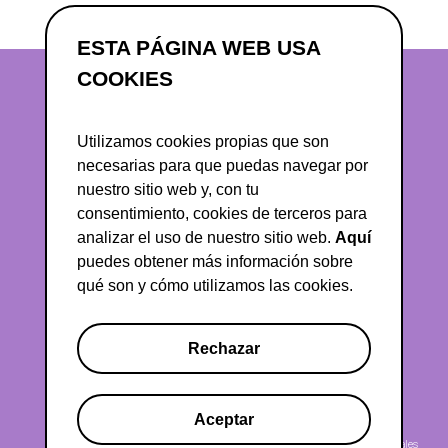
ESTA PÁGINA WEB USA
COOKIES
Utilizamos cookies propias que son
necesarias para que puedas navegar por
nuestro sitio web y, con tu
consentimiento, cookies de terceros para
analizar el uso de nuestro sitio web.
Aquí
abuxo@asociacioncex.org
puedes obtener más información sobre
qué son y cómo utilizamos las cookies.
Rechazar
Aceptar
2026 · CEX forma parte de Adigital
Políticas legales