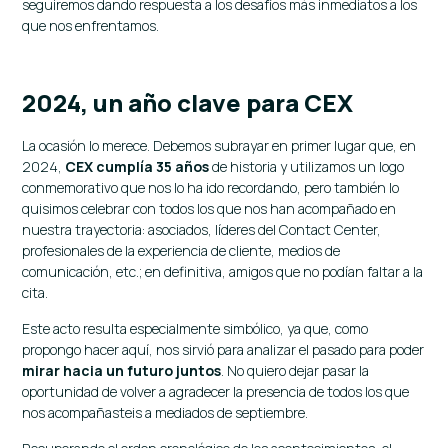
seguiremos dando respuesta a los desafíos más inmediatos a los
que nos enfrentamos.
2024, un año clave para CEX
La ocasión lo merece. Debemos subrayar en primer lugar que, en
2024,
CEX cumplía 35 años
de historia y utilizamos un logo
conmemorativo que nos lo ha ido recordando, pero también lo
quisimos celebrar con todos los que nos han acompañado en
nuestra trayectoria: asociados, líderes del Contact Center,
profesionales de la experiencia de cliente, medios de
comunicación, etc.; en definitiva, amigos que no podían faltar a la
cita.
Este acto resulta especialmente simbólico, ya que, como
propongo hacer aquí, nos sirvió para analizar el pasado para poder
mirar hacia un futuro juntos
. No quiero dejar pasar la
oportunidad de volver a agradecer la presencia de todos los que
nos acompañasteis a mediados de septiembre.