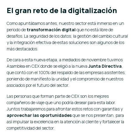
El gran reto de la digitalización
Como apuntábamos antes, nuestro sector está inmerso en un
periodo de
transformación digital
que no está libre de
desafíos. La seguridad de los datos, la gestión del cambio cultural
y la integración efectiva de estas soluciones son algunos de los
más destacados.
De cara a esta nueva etapa, a mediados de noviembre tuvimos
Asamblea en CEX donde se eligió a la nueva
Junta Directiva
,
que contó con el 100% del respaldo de las empresas asistentes,
poniendo de manifiesto la unidad y el compromiso de nuestros
asociados por el futuro del sector.
Las personas que forman parte de CEX son los mejores
compañeros de viaje que uno podría desear para esta labor.
Juntos trabajaremos para afrontar estos retos con garantías y
aprovechar las oportunidades
que se nos presentan, para
así impulsar la excelencia en la atención al cliente y fortalecer la
competitividad del sector.