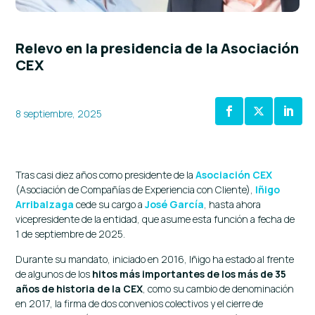
Relevo en la presidencia de la Asociación
CEX
8 septiembre, 2025
Tras casi diez años como presidente de la
Asociación CEX
(Asociación de Compañías de Experiencia con Cliente),
Iñigo
Arribalzaga
cede su cargo a
José García
, hasta ahora
vicepresidente de la entidad, que asume esta función a fecha de
1 de septiembre de 2025.
Durante su mandato, iniciado en 2016, Iñigo ha estado al frente
de algunos de los
hitos más importantes de los más de 35
años de historia de la CEX
, como su cambio de denominación
en 2017, la firma de dos convenios colectivos y el cierre de