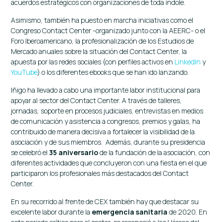
acuerdos estratégicos con organizaciones de toda índole.
Asimismo, también ha puesto en marcha iniciativas como el
Congreso Contact Center -organizado junto con la AEERC- o el
Foro Iberoamericano, la profesionalización de los Estudios de
Mercado anuales sobre la situación del Contact Center, la
apuesta por las redes sociales (con perfiles activos en
LinkedIn
y
YouTube
) o los diferentes ebooks que se han ido lanzando.
Iñigo ha llevado a cabo una importante labor institucional para
apoyar al sector del Contact Center. A través de talleres,
jornadas, soporte en procesos judiciales, entrevistas en medios
de comunicación y asistencia a congresos, premios y galas, ha
contribuido de manera decisiva a fortalecer la visibilidad de la
asociación y de sus miembros. Además, durante su presidencia
se celebró el
35 aniversario
de la fundación de la asociación, con
diferentes actividades que concluyeron con una fiesta en el que
participaron los profesionales más destacados del Contact
Center.
En su recorrido al frente de CEX también hay que destacar su
excelente labor durante la
emergencia sanitaria
de 2020. En