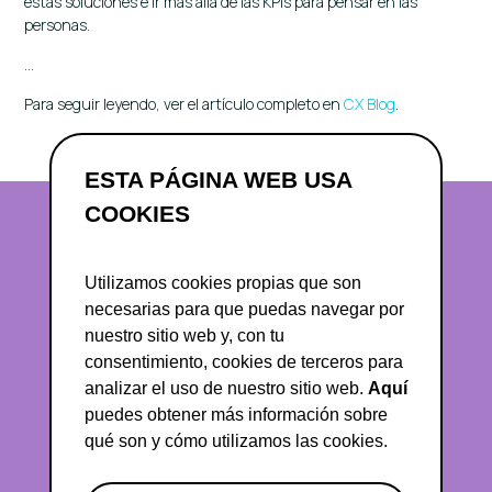
estas soluciones e ir más allá de las KPIs para pensar en las
personas.
…
Para seguir leyendo, ver el artículo completo en
CX Blog
.
ESTA PÁGINA WEB USA
COOKIES
Utilizamos cookies propias que son
necesarias para que puedas navegar por
nuestro sitio web y, con tu
consentimiento, cookies de terceros para
analizar el uso de nuestro sitio web.
Aquí
abuxo@asociacioncex.org
puedes obtener más información sobre
qué son y cómo utilizamos las cookies.