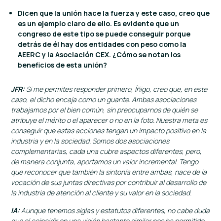
Dicen que la unión hace la fuerza y este caso, creo que
es un ejemplo claro de ello. Es evidente que un
congreso de este tipo se puede conseguir porque
detrás de él hay dos entidades con peso como la
AEERC y la Asociación CEX. ¿Cómo se notan los
beneficios de esta unión?
JFR:
Si me permites responder primero, Íñigo, creo que, en este
caso, el dicho encaja como un guante. Ambas asociaciones
trabajamos por el bien común, sin preocuparnos de quién se
atribuye el mérito o el aparecer o no en la foto. Nuestra meta es
conseguir que estas acciones tengan un impacto positivo en la
industria y en la sociedad.
Somos dos asociaciones
complementarias, cada una cubre aspectos diferentes, pero,
de manera conjunta, aportamos un valor incremental. Tengo
que reconocer que también la sintonía entre ambas, nace de la
vocación de sus juntas directivas por contribuir al desarrollo de
la industria de atención al cliente y su valor en la sociedad.
IA:
Aunque tenemos siglas y estatutos diferentes, no cabe duda
que el coincidir en una visión bastante similar nos ha permitido