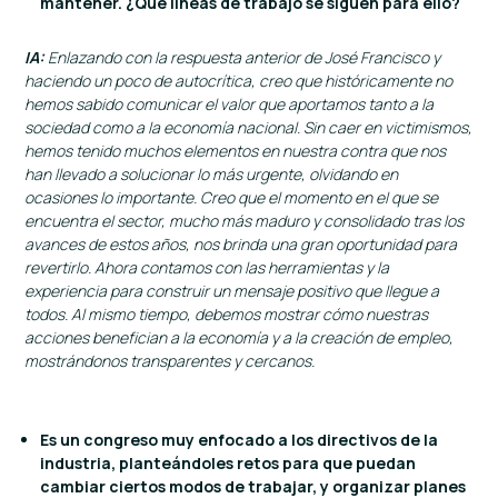
mantener. ¿Qué líneas de trabajo se siguen para ello?
IA:
Enlazando con la respuesta anterior de José Francisco y
haciendo un poco de autocrítica, creo que históricamente no
hemos sabido comunicar el valor que aportamos tanto a la
sociedad como a la economía nacional. Sin caer en victimismos,
hemos tenido muchos elementos en nuestra contra que nos
han llevado a solucionar lo más urgente, olvidando en
ocasiones lo importante.
Creo que el momento en el que se
encuentra el sector, mucho más maduro y consolidado tras los
avances de estos años, nos brinda una gran oportunidad para
revertirlo. Ahora contamos con las herramientas y la
experiencia para construir un mensaje positivo que llegue a
todos. Al mismo tiempo, debemos mostrar cómo nuestras
acciones benefician a la economía y a la creación de empleo,
mostrándonos transparentes y cercanos.
Es un congreso muy enfocado a los directivos de la
industria, planteándoles retos para que puedan
cambiar ciertos modos de trabajar, y organizar planes