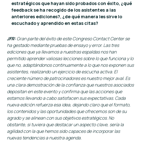
estratégicos que hayan sido probados con éxito, ¿qué
feedback se ha recogido de los asistentes a las
anteriores ediciones?, ¿de qué manera les sirve lo
escuchado y aprendido en estas citas?
JFR:
Gran parte del éxito de este Congreso Contact Center se
ha gestado mediante pruebas de ensayo y error. Las tres
ediciones que ya llevamos a nuestras espaldas nos han
permitido aprender valiosas lecciones sobre lo que funciona y lo
que no, adaptándonos continuamente a lo que nos exponen sus
asistentes, realizando un ejercicio de escucha activa. El
creciente número de patrocinadores es nuestro mejor aval. Es
una clara demostración de la confianza que nuestros asociados
depositan en este evento y confirma que las acciones que
estamos llevando a cabo satisfacen sus expectativas. Cada
nueva edición refuerza esa idea, dejando claro que el formato,
los contenidos y las oportunidades que ofrecemos son de su
agrado y se alinean con sus objetivos estratégicos. No
obstante, si tuviera que destacar un aspecto clave, sería la
agilidad con la que hemos sido capaces de incorporar las
nuevas tendencias a nuestra agenda.