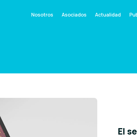
Nosotros
Asociados
Actualidad
Pub
El s