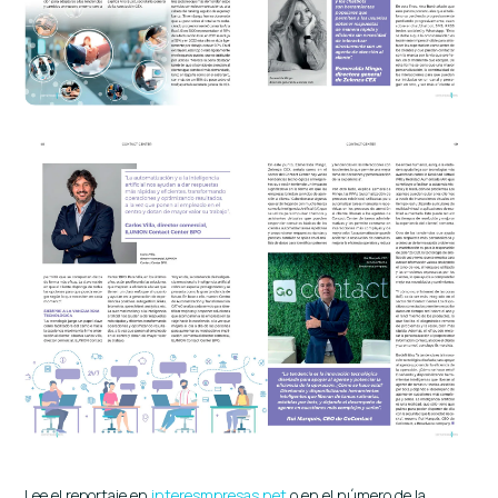
Lee el reportaje en
interesmpresas.net
o en el número de la