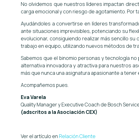
No olvidemos que nuestros líderes impactan directa
carga emocional y con riesgo de agotamiento. Por t
Ayudándoles a convertirse en líderes transformad
ante situaciones imprevisibles, potenciando su flexi
evolucionar, consiguiendo realizar más sencillo s
trabajo en equipo, utilizando nuevos métodos de tra
Sabemos que el binomio personas y tecnología no 
alternativa innovadora y atractiva para nuestros as
más que nunca una asignatura apasionante a tener en 
Acompañemos pues.
Eva Varela
Quality Manager y Executive Coach de Bosch Service
(adscritos a la Asociación CEX)
Ver el artículo en
Relación Cliente