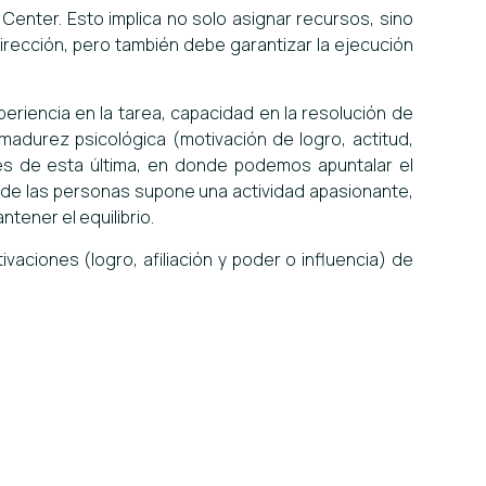
 Center. Esto implica no solo asignar recursos, sino
dirección, pero también debe garantizar la ejecución
eriencia en la tarea, capacidad en la resolución de
madurez psicológica (motivación de logro, actitud,
vés de esta última, en donde podemos apuntalar el
 de las personas supone una actividad apasionante,
tener el equilibrio.
vaciones (logro, afiliación y poder o influencia) de