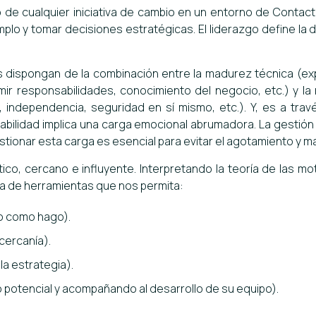
o de cualquier iniciativa de cambio en un entorno de Contact
mplo y tomar decisiones estratégicas. El liderazgo define la 
 dispongan de la combinación entre la madurez técnica (exp
ir responsabilidades, conocimiento del negocio, etc.) y la 
, independencia, seguridad en sí mismo, etc.). Y, es a tra
abilidad implica una carga emocional abrumadora. La gestión
ionar esta carga es esencial para evitar el agotamiento y man
co, cercano e influyente. Interpretando la teoría de las moti
ja de herramientas que nos permita:
 o como hago).
 cercanía).
 la estrategia).
potencial y acompañando al desarrollo de su equipo).