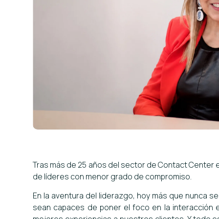
Tras más de 25 años del sector de Contact Center e
de líderes con menor grado de compromiso.
En la aventura del liderazgo, hoy más que nunca se 
sean capaces de poner el foco en la interacción ent