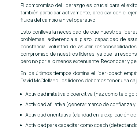
El compromiso del liderazgo es crucial para el éxit
también participar activamente, predicar con el eje
fluida del cambio a nivel operativo.
Esto conlleva la necesidad de que nuestros líderes
problemas, adherencia al plazo, capacidad de asum
constancia, voluntad de asumir responsabilidades
compromiso de nuestros líderes, ya que la respons
pero no por ello menos extenuante. Reconocer y gest
En los últimos tiempos domina el líder-coach empáti
David McClelland, los líderes debemos tener una ca
Actividad imitativa o coercitiva (haz como te digo
Actividad afiliativa (generar marco de confianza y
Actividad orientativa (claridad en la explicación de
Actividad para capacitar como coach (detectando 