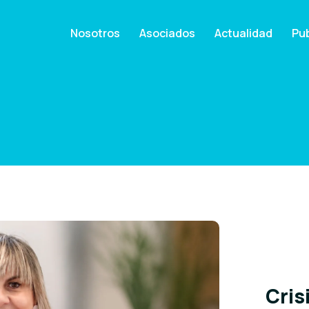
Nosotros
Asociados
Actualidad
Pub
Cris