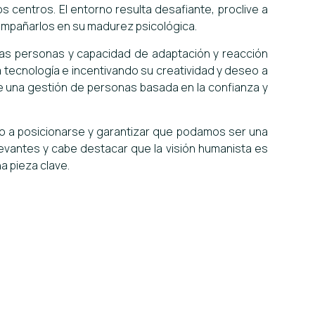
 centros. El entorno resulta desafiante, proclive a
compañarlos en su madurez psicológica.
las personas y capacidad de adaptación y reacción
la tecnología e incentivando su creatividad y deseo a
e una gestión de personas basada en la confianza y
o a posicionarse y garantizar que podamos ser una
elevantes y cabe destacar que la visión humanista es
a pieza clave.