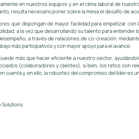
mente en nuestros equipos y en el clima laboral de nuestros
anto, resulta necesario poner sobre la mesa el desafío de a
ores que dispongan de mayor facilidad para empatizar con 
bilidad, a la vez que desarrollando su talento para entender 
u desempeño, a través de relaciones de co-creación, mediant
bajo más participativos y con mayor apoyo para el avance.
puede más que hacer eficiente a nuestro sector, ayudándol
ociados (colaboradores y clientes), si bien, los retos son r
cuenta y, en ello, la robustez del compromiso del líder es un
 Solutions