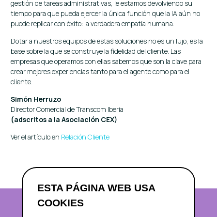
gestión de tareas administrativas, le estamos devolviendo su
tiempo para que pueda ejercer la única función que la IA aún no
puede replicar con éxito: la verdadera empatía humana.
Dotar a nuestros equipos de estas soluciones no es un lujo, es la
base sobre la que se construye la fidelidad del cliente. Las
empresas que operamos con ellas sabemos que son la clave para
crear mejores experiencias tanto para el agente como para el
cliente.
Simón Herruzo
Director Comercial de Transcom Iberia
(adscritos a la Asociación CEX)
Ver el artículo en
Relación Cliente
ESTA PÁGINA WEB USA
COOKIES