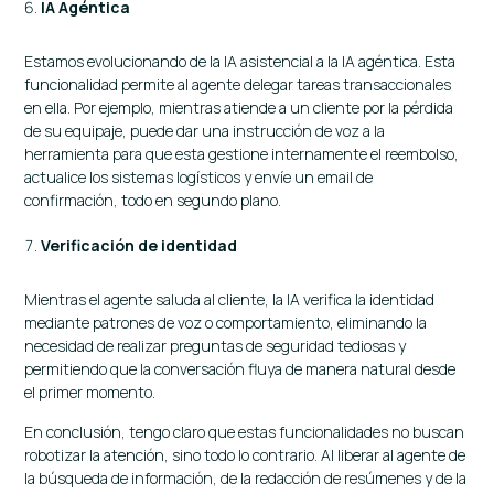
IA Agéntica
Estamos evolucionando de la IA asistencial a la IA agéntica. Esta
funcionalidad permite al agente delegar tareas transaccionales
en ella. Por ejemplo, mientras atiende a un cliente por la pérdida
de su equipaje, puede dar una instrucción de voz a la
herramienta para que esta gestione internamente el reembolso,
actualice los sistemas logísticos y envíe un email de
confirmación, todo en segundo plano.
Verificación de identidad
Mientras el agente saluda al cliente, la IA verifica la identidad
mediante patrones de voz o comportamiento, eliminando la
necesidad de realizar preguntas de seguridad tediosas y
permitiendo que la conversación fluya de manera natural desde
el primer momento.
En conclusión, tengo claro que estas funcionalidades no buscan
robotizar la atención, sino todo lo contrario. Al liberar al agente de
la búsqueda de información, de la redacción de resúmenes y de la