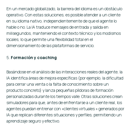
En un mercado globalizado, la barrera del idioma es un obstáculo
operativo. Con estas soluciones, es posible atender a un cliente
en su idioma nativo, independientemente de que el agente lo
hable o no. La IA traduce mensajes de entrada y salida en
milisegundos, manteniendo el contexto técnico y los modismos
locales, lo que permite una flexibilidad total en el
dimensionamiento de las plataformas de servicio.
Formación y coaching
Basándose en el análisis de las interacciones reales del agente, la
IA identifica áreas de mejora específicas (por ejemplo, la dificultad
para cerrar una venta o la falta de conocimiento sobre un
producto concreto) y lanza pequeñas píldoras de formación
personalizadas durante los tiempos valle. Otras soluciones crean
simuladores para que, antes de enfrentarse a un cliente real, los
agentes puedan entrenar con «clientes virtuales » generados por
IA que replican diferentes situaciones y perfiles, permitiendo un
aprendizaje seguro y efectivo.