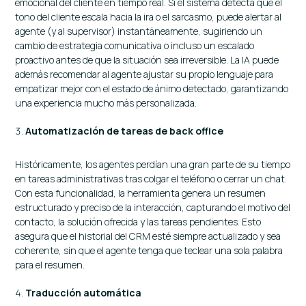
emocional del cliente en tiempo real. Si el sistema detecta que el
tono del cliente escala hacia la ira o el sarcasmo, puede alertar al
agente (y al supervisor) instantáneamente, sugiriendo un
cambio de estrategia comunicativa o incluso un escalado
proactivo antes de que la situación sea irreversible. La IA puede
además recomendar al agente ajustar su propio lenguaje para
empatizar mejor con el estado de ánimo detectado, garantizando
una experiencia mucho más personalizada.
Automatización de tareas de back office
Históricamente, los agentes perdían una gran parte de su tiempo
en tareas administrativas tras colgar el teléfono o cerrar un chat.
Con esta funcionalidad, la herramienta genera un resumen
estructurado y preciso de la interacción, capturando el motivo del
contacto, la solución ofrecida y las tareas pendientes. Esto
asegura que el historial del CRM esté siempre actualizado y sea
coherente, sin que el agente tenga que teclear una sola palabra
para el resumen.
Traducción automática