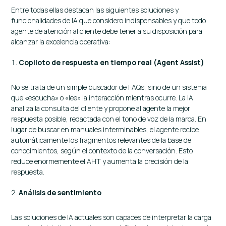
Entre todas ellas destacan las siguientes soluciones y
funcionalidades de IA que considero indispensables y que todo
agente de atención al cliente debe tener a su disposición para
alcanzar la excelencia operativa:
Copiloto de respuesta en tiempo real (Agent Assist)
No se trata de un simple buscador de FAQs, sino de un sistema
que «escucha» o «lee» la interacción mientras ocurre. La IA
analiza la consulta del cliente y propone al agente la mejor
respuesta posible, redactada con el tono de voz de la marca. En
lugar de buscar en manuales interminables, el agente recibe
automáticamente los fragmentos relevantes de la base de
conocimientos, según el contexto de la conversación. Esto
reduce enormemente el AHT y aumenta la precisión de la
respuesta.
Análisis de sentimiento
Las soluciones de IA actuales son capaces de interpretar la carga